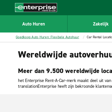
MAIN
CONTENT
Enterprise
Auto Huren
Zakelijk
Goedkoop Auto Huren: Flexibele Autohuur
Car Rental Locati
Wereldwijde autoverhuu
Meer dan 9.500 wereldwijde loca
het Enterprise Rent-A-Car-merk maakt deel uit van
translationEnterprise heeft zijn bekroonde klantense