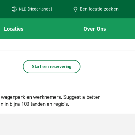
Een locatie zoeken
NLD (Nederlands)
Locaties
Over Ons
Start een reservering
t, wagenpark en werknemers. Suggest a better
 in bijna 100 landen en regio's.