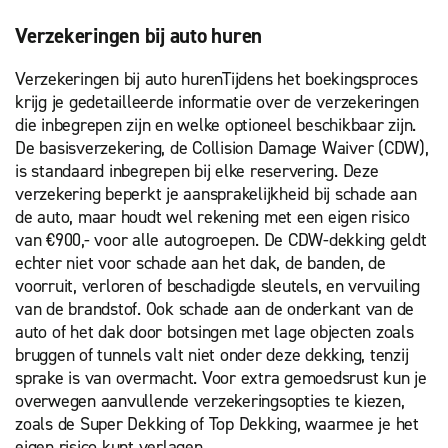
Verzekeringen bij auto huren
Verzekeringen bij auto hurenTijdens het boekingsproces
krijg je gedetailleerde informatie over de verzekeringen
die inbegrepen zijn en welke optioneel beschikbaar zijn.
De basisverzekering, de Collision Damage Waiver (CDW),
is standaard inbegrepen bij elke reservering. Deze
verzekering beperkt je aansprakelijkheid bij schade aan
de auto, maar houdt wel rekening met een eigen risico
van €900,- voor alle autogroepen. De CDW-dekking geldt
echter niet voor schade aan het dak, de banden, de
voorruit, verloren of beschadigde sleutels, en vervuiling
van de brandstof. Ook schade aan de onderkant van de
auto of het dak door botsingen met lage objecten zoals
bruggen of tunnels valt niet onder deze dekking, tenzij
sprake is van overmacht. Voor extra gemoedsrust kun je
overwegen aanvullende verzekeringsopties te kiezen,
zoals de Super Dekking of Top Dekking, waarmee je het
eigen risico kunt verlagen.