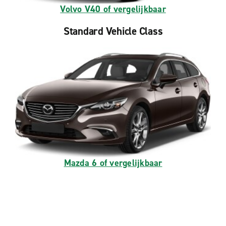
Volvo V40 of vergelijkbaar
Standard Vehicle Class
Mazda 6 of vergelijkbaar