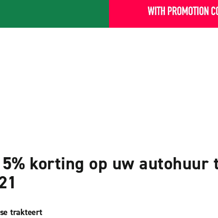
15% korting op uw autohuur 
21
ise trakteert