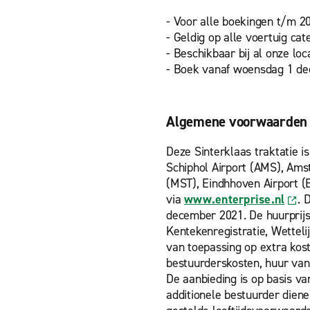
- Voor alle boekingen t/m 
- Geldig op alle voertuig cat
- Beschikbaar bij al onze loc
- Boek vanaf woensdag 1 d
Algemene voorwaarden
Deze Sinterklaas traktatie 
Schiphol Airport (AMS), Ams
(MST), Eindhhoven Airport (
via
www.enterprise.nl
. 
december 2021. De huurprijs 
Kentekenregistratie, Wetteli
van toepassing op extra kost
bestuurderskosten, huur van
De aanbieding is op basis va
additionele bestuurder dienen