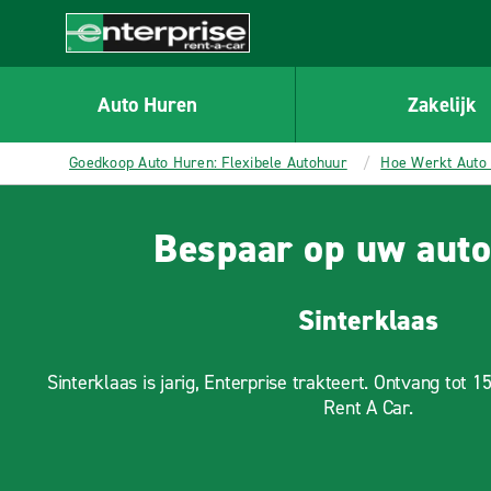
MAIN
CONTENT
Enterprise
Auto Huren
Zakelijk
Goedkoop Auto Huren: Flexibele Autohuur
Hoe Werkt Auto 
Bespaar op uw auto
Sinterklaas
Sinterklaas is jarig, Enterprise trakteert. Ontvang tot 
Rent A Car.