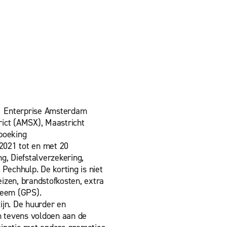
ij Enterprise Amsterdam
rict (AMSX), Maastricht
 boeking
 2021 tot en met 20
g, Diefstalverzekering,
Pechhulp. De korting is niet
eizen, brandstofkosten, extra
teem (GPS).
ijn. De huurder en
en tevens voldoen aan de