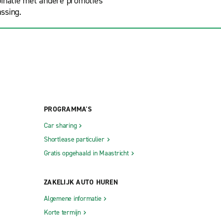
binatie met andere promoties
ssing.
PROGRAMMA'S
Car sharing
Shortlease particulier
Gratis opgehaald in Maastricht
ZAKELIJK AUTO HUREN
Algemene informatie
Korte termijn