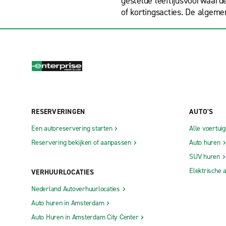
gestelde leeftijdsvoorwaard
of kortingsacties. De algem
RESERVERINGEN
AUTO'S
Een autoreservering starten
Alle voertui
Reservering bekijken of aanpassen
Auto huren
SUV huren
Elektrische 
VERHUURLOCATIES
Nederland Autoverhuurlocaties
Auto huren in Amsterdam
Auto Huren in Amsterdam City Center